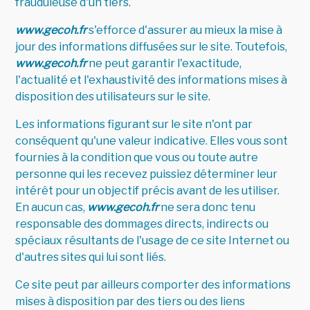
frauduleuse d'un tiers.
www.gecoh.fr
s'efforce d'assurer au mieux la mise à
jour des informations diffusées sur le site. Toutefois,
www.gecoh.fr
ne peut garantir l'exactitude,
l'actualité et l'exhaustivité des informations mises à
disposition des utilisateurs sur le site.
Les informations figurant sur le site n'ont par
conséquent qu'une valeur indicative. Elles vous sont
fournies à la condition que vous ou toute autre
personne qui les recevez puissiez déterminer leur
intérêt pour un objectif précis avant de les utiliser.
En aucun cas,
www.gecoh.fr
ne sera donc tenu
responsable des dommages directs, indirects ou
spéciaux résultants de l'usage de ce site Internet ou
d'autres sites qui lui sont liés.
Ce site peut par ailleurs comporter des informations
mises à disposition par des tiers ou des liens