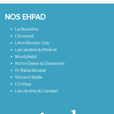
NOS EHPAD
La Rouvière
L’Ecureuil
Léon Ronzier Joly
Les Jardins du Rivéral
Montplaisir
Notre Dame du Dimanche
Dr Raoul Boubal
Vincent Badie
L'Orthus
Les Jardins du Canalet