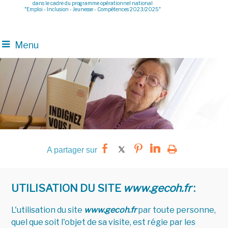
dans le cadre du programme opérationnel national
"Emploi - Inclusion - Jeunesse - Compétences 2023/2025"
Menu
UTILISATION DU SITE
www.gecoh.fr
:
L'utilisation du site
www.gecoh.fr
par toute personne,
quel que soit l'objet de sa visite, est régie par les