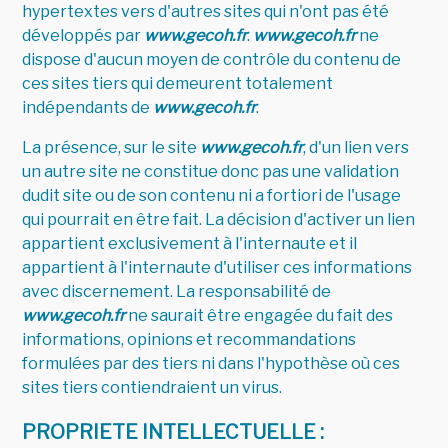
hypertextes vers d'autres sites qui n'ont pas été
développés par
www.gecoh.fr
.
www.gecoh.fr
ne
dispose d'aucun moyen de contrôle du contenu de
ces sites tiers qui demeurent totalement
indépendants de
www.gecoh.fr
.
La présence, sur le site
www.gecoh.fr
, d'un lien vers
un autre site ne constitue donc pas une validation
dudit site ou de son contenu ni a fortiori de l'usage
qui pourrait en être fait. La décision d'activer un lien
appartient exclusivement à l'internaute et il
appartient à l'internaute d'utiliser ces informations
avec discernement. La responsabilité de
www.gecoh.fr
ne saurait être engagée du fait des
informations, opinions et recommandations
formulées par des tiers ni dans l'hypothèse où ces
sites tiers contiendraient un virus.
PROPRIETE INTELLECTUELLE :