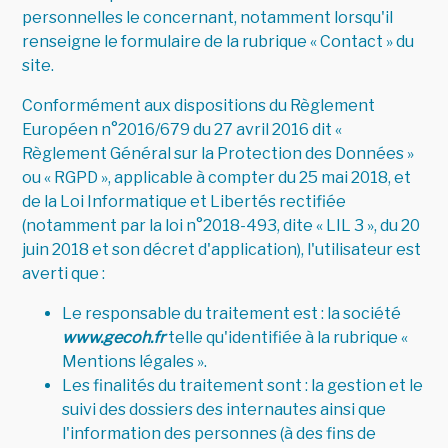
personnelles le concernant, notamment lorsqu'il
renseigne le formulaire de la rubrique « Contact » du
site.
Conformément aux dispositions du Règlement
Européen n°2016/679 du 27 avril 2016 dit «
Règlement Général sur la Protection des Données »
ou « RGPD », applicable à compter du 25 mai 2018, et
de la Loi Informatique et Libertés rectifiée
(notamment par la loi n°2018-493, dite « LIL 3 », du 20
juin 2018 et son décret d'application), l'utilisateur est
averti que :
Le responsable du traitement est : la société
www.gecoh.fr
telle qu'identifiée à la rubrique «
Mentions légales ».
Les finalités du traitement sont : la gestion et le
suivi des dossiers des internautes ainsi que
l'information des personnes (à des fins de