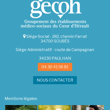
Siège Social - 282, chemin Farrat
34700 SOUBÈS
Siège Administratif - route de Campagnan
34230 PAULHAN
04 30 41 06 81
NOUS CONTACTER
Mentions légales