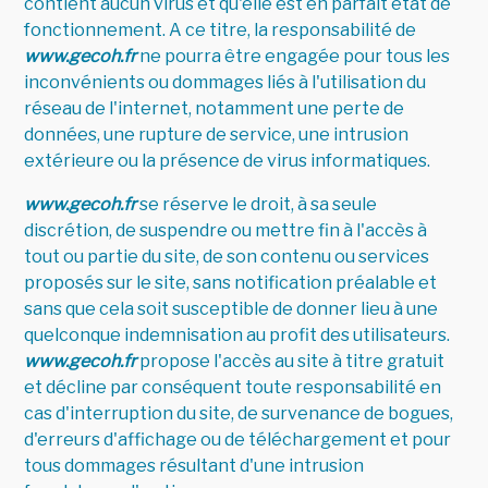
contient aucun virus et qu'elle est en parfait état de
fonctionnement. A ce titre, la responsabilité de
www.gecoh.fr
ne pourra être engagée pour tous les
inconvénients ou dommages liés à l'utilisation du
réseau de l'internet, notamment une perte de
données, une rupture de service, une intrusion
extérieure ou la présence de virus informatiques.
www.gecoh.fr
se réserve le droit, à sa seule
discrétion, de suspendre ou mettre fin à l'accès à
tout ou partie du site, de son contenu ou services
proposés sur le site, sans notification préalable et
sans que cela soit susceptible de donner lieu à une
quelconque indemnisation au profit des utilisateurs.
www.gecoh.fr
propose l'accès au site à titre gratuit
et décline par conséquent toute responsabilité en
cas d'interruption du site, de survenance de bogues,
d'erreurs d'affichage ou de téléchargement et pour
tous dommages résultant d'une intrusion