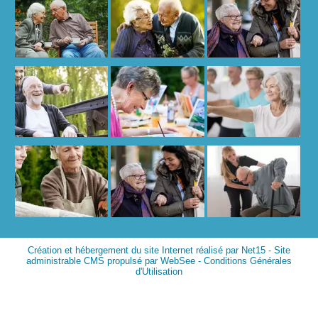
Création et hébergement du site Internet réalisé par Net15
-
Site
administrable CMS propulsé par WebSee
-
Conditions Générales
d'Utilisation