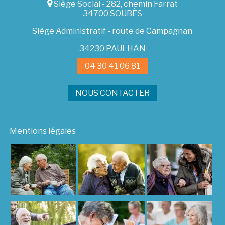
Siège Social - 282, chemin Farrat
34700 SOUBÈS
Siège Administratif - route de Campagnan
34230 PAULHAN
04 30 41 06 81
NOUS CONTACTER
Mentions légales