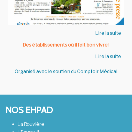
Des établissements où il fait bon vivre !
Organisé avec le soutien du Comptoir Médical
NOS EHPAD
La Rouvière