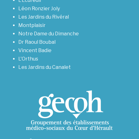
L’Ecureuil
Léon Ronzier Joly
Les Jardins du Rivéral
Montplaisir
Notre Dame du Dimanche
Dr Raoul Boubal
Vincent Badie
L'Orthus
Les Jardins du Canalet